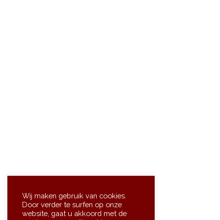
Wij maken gebruik van cookies.
Door verder te surfen op onze
website, gaat u akkoord met de