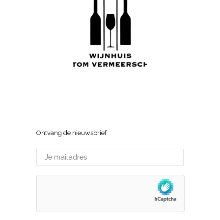
Wijnhuis Tom Vermeersch
Sneppenlaan 7, 8370 Blankenberge
Ontvang de nieuwsbrief