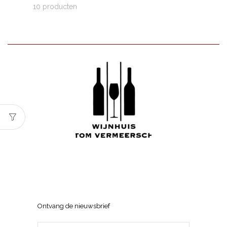
10 producten
Wijnhuis Tom Vermeersch
Sneppenlaan 7, 8370 Blankenberge
Ontvang de nieuwsbrief