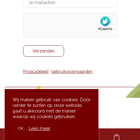
Privacybeleid
|
Gebruiksvoorwaarden
Wij maken gebruik van cookies. Door
verder te surfen op onze website,
gaat u akkoord met de manier
waarop wij cookies gebruiken.
Website gemaakt door
Lees meer
OK
framingdesk