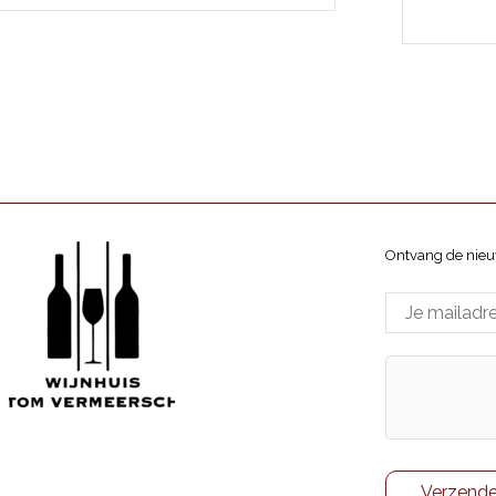
Ontvang de nieu
Wijnhuis Tom Vermeersch
ppenlaan 7, 8370 Blankenberge