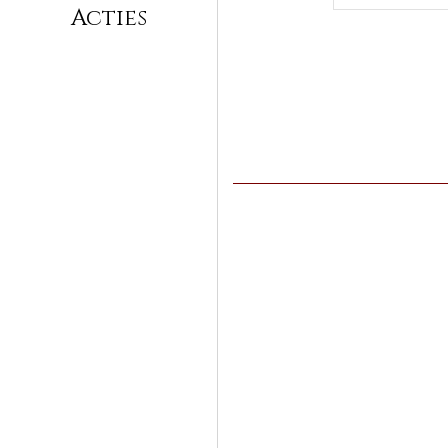
Acties
Sne