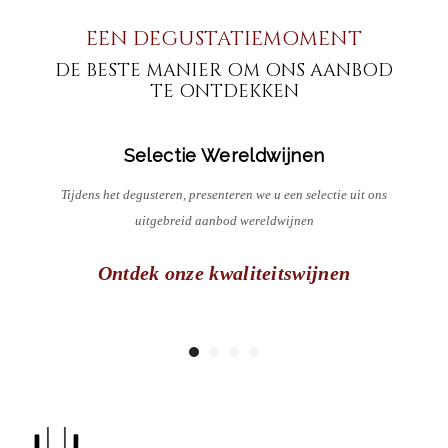
EEN DEGUSTATIEMOMENT
DE BESTE MANIER OM ONS AANBOD
TE ONTDEKKEN
Selectie Wereldwijnen
ding
Tijdens het degusteren, presenteren we u een selectie uit ons
Wij
uitgebreid aanbod wereldwijnen
Ontdek onze kwaliteitswijnen