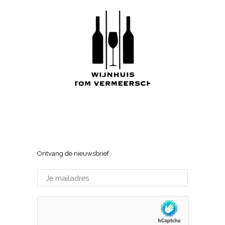
Wijnhuis Tom Vermeersch
Sneppenlaan 7, 8370 Blankenberge
Ontvang de nieuwsbrief