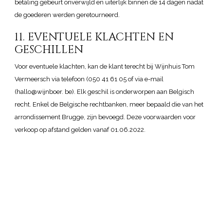
betaling gebeurt onverwijld en uiterlijk binnen de 14 dagen nadat
de goederen werden geretourneerd.
11. EVENTUELE KLACHTEN EN
GESCHILLEN
Voor eventuele klachten, kan de klant terecht bij Wijnhuis Tom
Vermeersch via telefoon (050 41 61 05 of via e-mail
(hallo@wijnboer. be). Elk geschil is onderworpen aan Belgisch
recht. Enkel de Belgische rechtbanken, meer bepaald die van het
arrondissement Brugge, zijn bevoegd. Deze voorwaarden voor
verkoop op afstand gelden vanaf 01.06.2022.