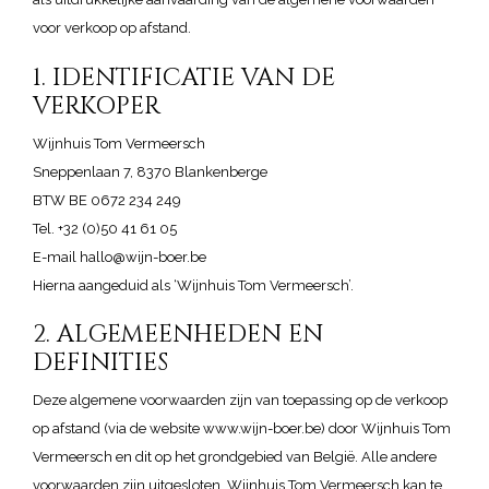
voor verkoop op afstand.
1. IDENTIFICATIE VAN DE
VERKOPER
Wijnhuis Tom Vermeersch
Sneppenlaan 7, 8370 Blankenberge
BTW BE 0672 234 249
Tel. +32 (0)50 41 61 05
E-mail hallo@wijn-boer.be
Hierna aangeduid als ‘Wijnhuis Tom Vermeersch’.
2. ALGEMEENHEDEN EN
DEFINITIES
Deze algemene voorwaarden zijn van toepassing op de verkoop
op afstand (via de website www.wijn-boer.be) door Wijnhuis Tom
Vermeersch en dit op het grondgebied van België. Alle andere
voorwaarden zijn uitgesloten. Wijnhuis Tom Vermeersch kan te