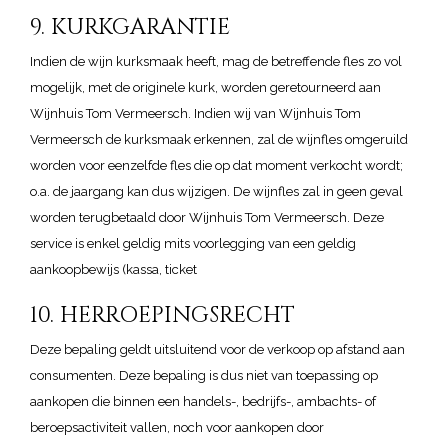
9. KURKGARANTIE
Indien de wijn kurksmaak heeft, mag de betreffende fles zo vol
mogelijk, met de originele kurk, worden geretourneerd aan
Wijnhuis Tom Vermeersch. Indien wij van Wijnhuis Tom
Vermeersch de kurksmaak erkennen, zal de wijnfles omgeruild
worden voor eenzelfde fles die op dat moment verkocht wordt;
o.a. de jaargang kan dus wijzigen. De wijnfles zal in geen geval
worden terugbetaald door Wijnhuis Tom Vermeersch. Deze
service is enkel geldig mits voorlegging van een geldig
aankoopbewijs (kassa, ticket
10. HERROEPINGSRECHT
Deze bepaling geldt uitsluitend voor de verkoop op afstand aan
consumenten. Deze bepaling is dus niet van toepassing op
aankopen die binnen een handels-, bedrijfs-, ambachts- of
beroepsactiviteit vallen, noch voor aankopen door