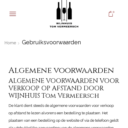
0
Gebruiksvoorwaarden
Home
Algemene voorwaarden
ALGEMENE VOORWAARDEN VOOR
VERKOOP OP AFSTAND DOOR
WIJNHUIS Tom Vermeersch
De klant dient steeds de algemene voorwaarden voor verkoop
op afstand te lezen alvorens een bestelling te plaatsen. Het
plaatsen van een bestelling op de website of via de telefoon geldt
als uitdrukkelijke aanvaarding van de algemene voorwaarden