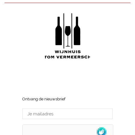
Wijnhuis Tom Vermeersch
Sneppenlaan 7, 8370 Blankenberge
Ontvang de nieuwsbrief