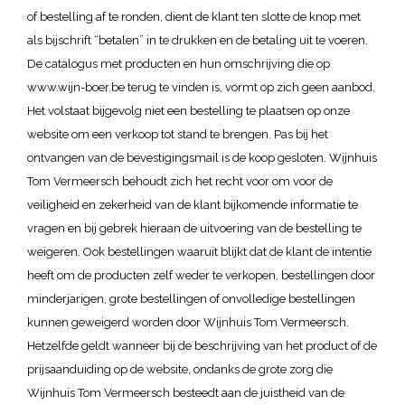
of bestelling af te ronden, dient de klant ten slotte de knop met
als bijschrift “betalen” in te drukken en de betaling uit te voeren.
De catalogus met producten en hun omschrijving die op
www.wijn-boer.be terug te vinden is, vormt op zich geen aanbod.
Het volstaat bijgevolg niet een bestelling te plaatsen op onze
website om een verkoop tot stand te brengen. Pas bij het
ontvangen van de bevestigingsmail is de koop gesloten. Wijnhuis
Tom Vermeersch behoudt zich het recht voor om voor de
veiligheid en zekerheid van de klant bijkomende informatie te
vragen en bij gebrek hieraan de uitvoering van de bestelling te
weigeren. Ook bestellingen waaruit blijkt dat de klant de intentie
heeft om de producten zelf weder te verkopen, bestellingen door
minderjarigen, grote bestellingen of onvolledige bestellingen
kunnen geweigerd worden door Wijnhuis Tom Vermeersch.
Hetzelfde geldt wanneer bij de beschrijving van het product of de
prijsaanduiding op de website, ondanks de grote zorg die
Wijnhuis Tom Vermeersch besteedt aan de juistheid van de