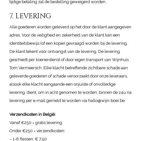
tijdige betaling zal de bestelling geweigerd worden.
7. LEVERING
Alle goederen worden geleverd op het door de klant aangegeven
adres. Voor de veiligheid en zekerheid van de klant kan een
identiteitsbewijs (of een kopie) gevraagd worden bij de levering.
De klant tekent voor ontvangst van de levering. De levering
geschiedt per koerierdienst of door eigen transport van Wijnhuis
Tom Vermeersch. Elke klacht betreffende zichtbare schade aan
geleverde goederen of schade veroorzaakt door onze leveraars,
alsook elke klacht aangaande een onjuiste of onvolledige
levering, dient, om in acht genomen te worden, binnen de 24u na
levering per e-mail gemeld te worden via hallo@wijn-boer.be.
Verzendkosten in België:
Vanaf €250 = gratis levering.
Onder €250 = verzendkosten:
– 1-6 flessen: € 7,50