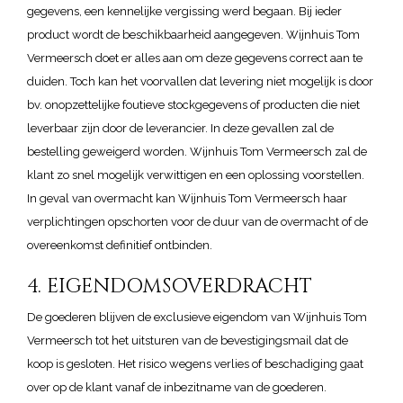
gegevens, een kennelijke vergissing werd begaan. Bij ieder
product wordt de beschikbaarheid aangegeven. Wijnhuis Tom
Vermeersch doet er alles aan om deze gegevens correct aan te
duiden. Toch kan het voorvallen dat levering niet mogelijk is door
bv. onopzettelijke foutieve stockgegevens of producten die niet
leverbaar zijn door de leverancier. In deze gevallen zal de
bestelling geweigerd worden. Wijnhuis Tom Vermeersch zal de
klant zo snel mogelijk verwittigen en een oplossing voorstellen.
In geval van overmacht kan Wijnhuis Tom Vermeersch haar
verplichtingen opschorten voor de duur van de overmacht of de
overeenkomst definitief ontbinden.
4. EIGENDOMSOVERDRACHT
De goederen blijven de exclusieve eigendom van Wijnhuis Tom
Vermeersch tot het uitsturen van de bevestigingsmail dat de
koop is gesloten. Het risico wegens verlies of beschadiging gaat
over op de klant vanaf de inbezitname van de goederen.