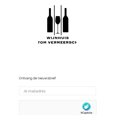
Wijnhuis Tom Vermeersch
Sneppenlaan 7, 8370 Blankenberge
Ontvang de nieuwsbrief