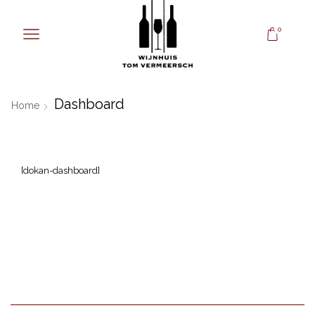
0
Dashboard
Home
[dokan-dashboard]