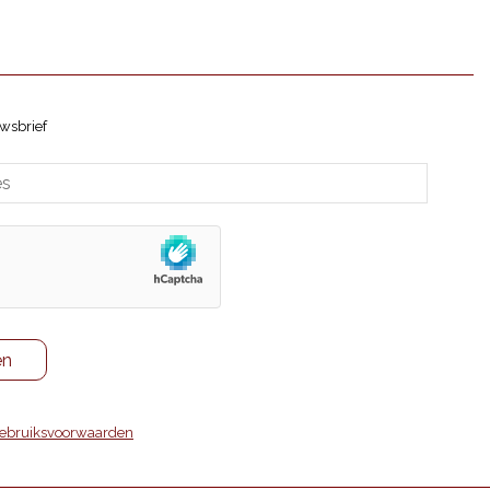
wsbrief
ebruiksvoorwaarden