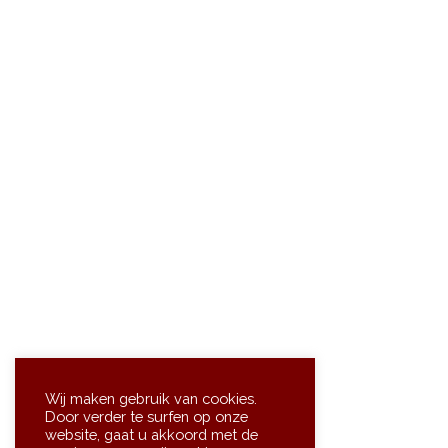
Wij maken gebruik van cookies.
Door verder te surfen op onze
website, gaat u akkoord met de