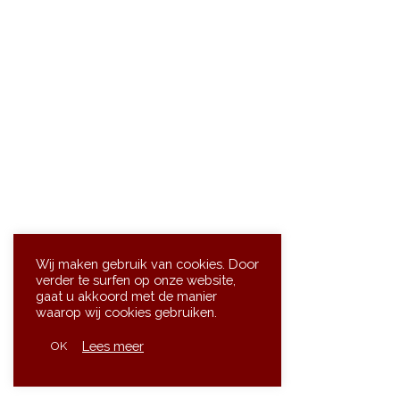
Wij maken gebruik van cookies. Door
verder te surfen op onze website,
gaat u akkoord met de manier
waarop wij cookies gebruiken.
Lees meer
OK