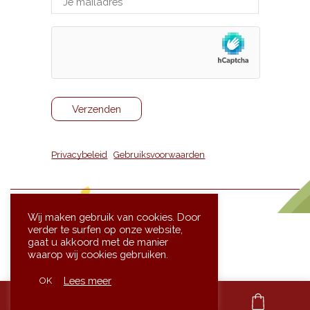
Privacybeleid
|
Gebruiksvoorwaarden
Wij maken gebruik van cookies. Door
verder te surfen op onze website,
gaat u akkoord met de manier
waarop wij cookies gebruiken.
Website gemaakt door
Lees meer
OK
framingdesk