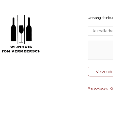
Ontvang de nieu
Wijnhuis Tom Vermeersch
ppenlaan 7, 8370 Blankenberge
Privacybeleid
|
G