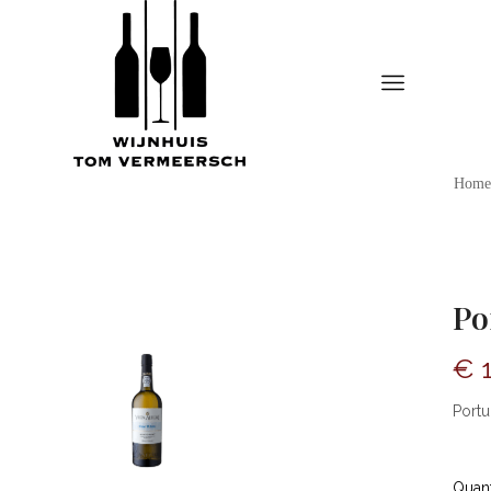
Home
Po
€
1
Portu
Quant