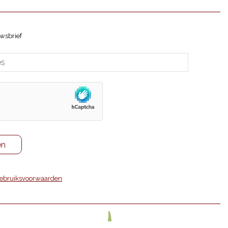
wsbrief
ebruiksvoorwaarden