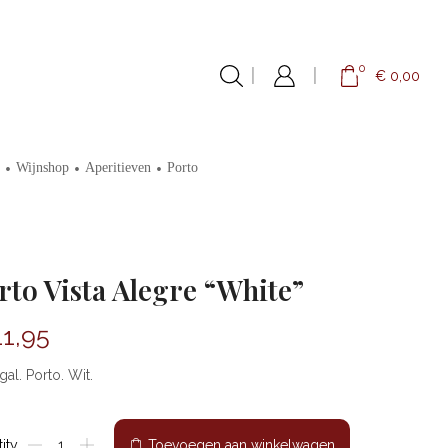
0
€
0,00
•
•
•
Wijnshop
Aperitieven
Porto
rto Vista Alegre “White”
1,95
gal. Porto. Wit.
Porto
ity
Toevoegen aan winkelwagen