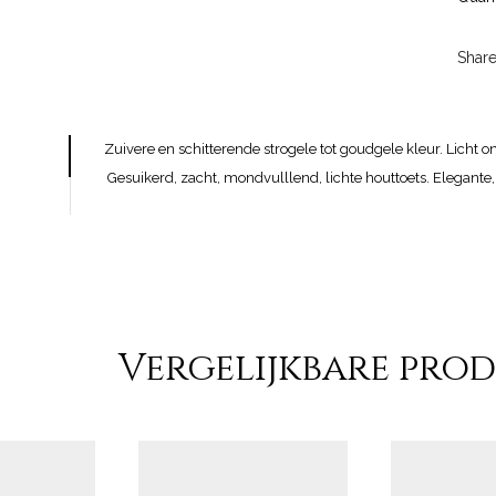
Share
Zuivere en schitterende strogele tot goudgele kleur. Licht o
Gesuikerd, zacht, mondvulllend, lichte houttoets. Elegante,
Vergelijkbare pro