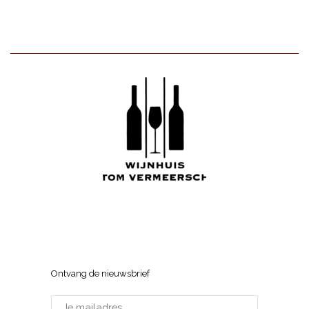
Wijnhuis Tom Vermeersch
Sneppenlaan 7, 8370 Blankenberge
Ontvang de nieuwsbrief