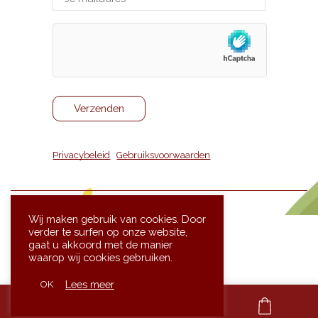
Privacybeleid
|
Gebruiksvoorwaarden
Wij maken gebruik van cookies. Door
verder te surfen op onze website,
gaat u akkoord met de manier
waarop wij cookies gebruiken.
Website gemaakt door
Lees meer
OK
framingdesk