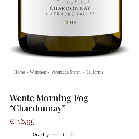
•
•
•
Home
Wijnshop
Verenigde Staten
Californie
Wente Morning Fog
“Chardonnay”
€
16,95
Wente
Morning