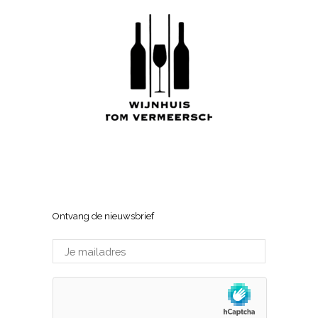
Wijnhuis Tom Vermeersch
Sneppenlaan 7, 8370 Blankenberge
Ontvang de nieuwsbrief