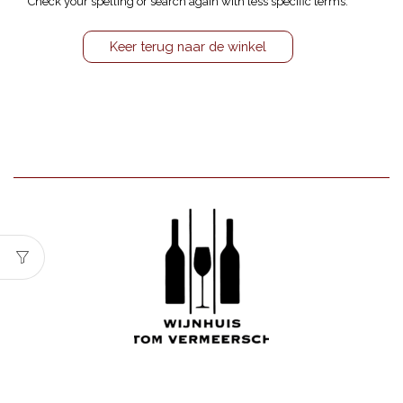
Check your spelling or search again with less specific terms.
Keer terug naar de winkel
Wijnhuis Tom Vermeersch