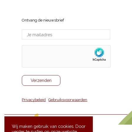
Sneppenlaan 7, 8370 Blankenberge
Ontvang de nieuwsbrief
Privacybeleid
|
Gebruiksvoorwaarden
Wij maken gebruik van cookies. Door
verder te surfen op onze website,