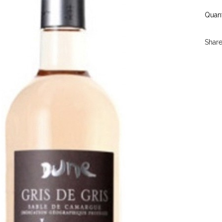
Quant
Share