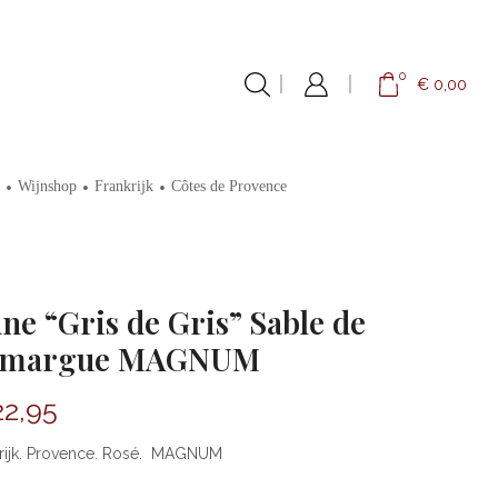
0
€
0,00
•
•
•
Wijnshop
Frankrijk
Côtes de Provence
ne “Gris de Gris” Sable de
amargue MAGNUM
2,95
krijk. Provence. Rosé. MAGNUM