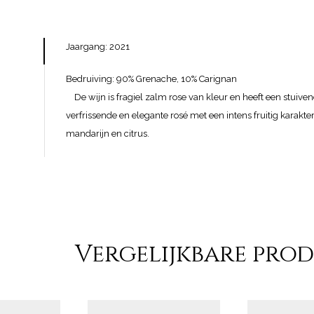
Jaargang: 2021
Bedruiving: 90% Gre
De wijn is fragiel zalm rose van kleur en heeft een stuive
verfrissende en elegante rosé met een intens fruitig karakter
mandarijn en citrus.
Vergelijkbare pro