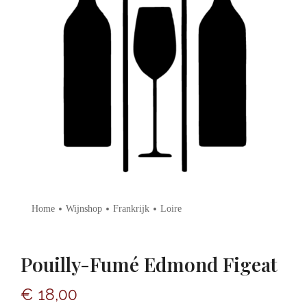
•
•
•
Home
Wijnshop
Frankrijk
Loire
Pouilly-Fumé Edmond Figeat
€
18,00