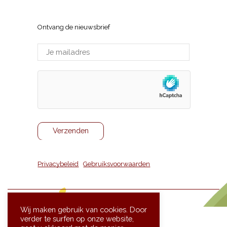
Ontvang de nieuwsbrief
Privacybeleid
|
Gebruiksvoorwaarden
Wij maken gebruik van cookies. Door
verder te surfen op onze website,