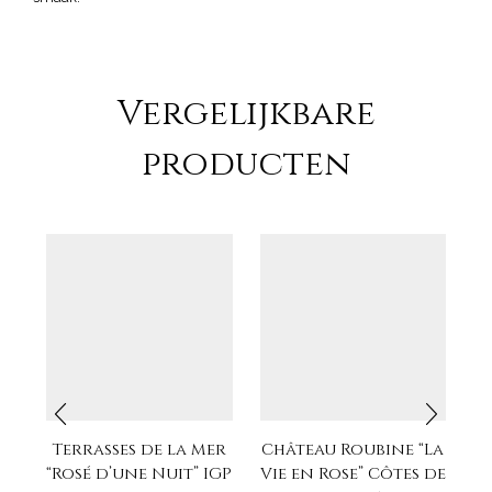
Vergelijkbare
producten
Terrasses de la Mer
Château Roubine “La
H
“Rosé d’une Nuit” IGP
Vie en Rose” Côtes de