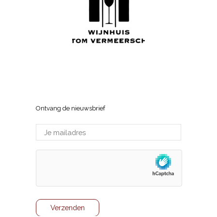
Wijnhuis Tom Vermeersch
Sneppenlaan 7, 8370 Blankenberge
Ontvang de nieuwsbrief