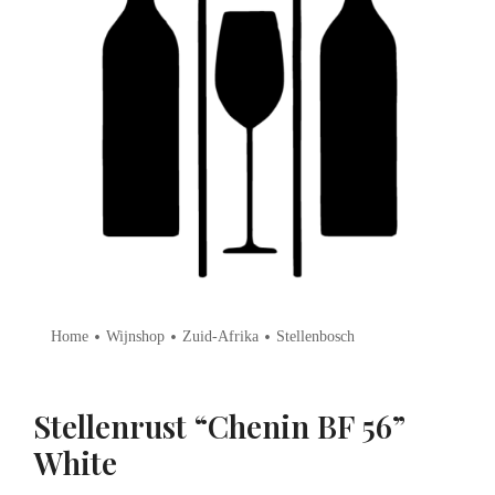
•
•
•
Home
Wijnshop
Zuid-Afrika
Stellenbosch
Stellenrust “Chenin BF 56”
White