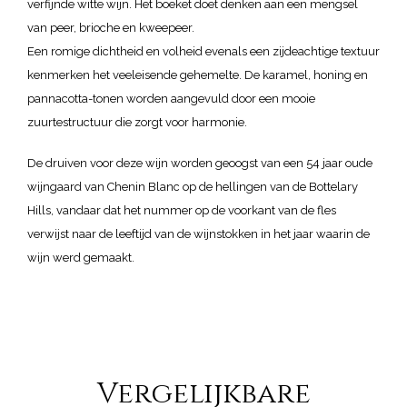
verfijnde witte wijn. Het boeket doet denken aan een mengsel
van peer, brioche en kweepeer.
Een romige dichtheid en volheid evenals een zijdeachtige textuur
kenmerken het veeleisende gehemelte. De karamel, honing en
pannacotta-tonen worden aangevuld door een mooie
zuurtestructuur die zorgt voor harmonie.
De druiven voor deze wijn worden geoogst van een 54 jaar oude
wijngaard van Chenin Blanc op de hellingen van de Bottelary
Hills, vandaar dat het nummer op de voorkant van de fles
verwijst naar de leeftijd van de wijnstokken in het jaar waarin de
wijn werd gemaakt.
Vergelijkbare