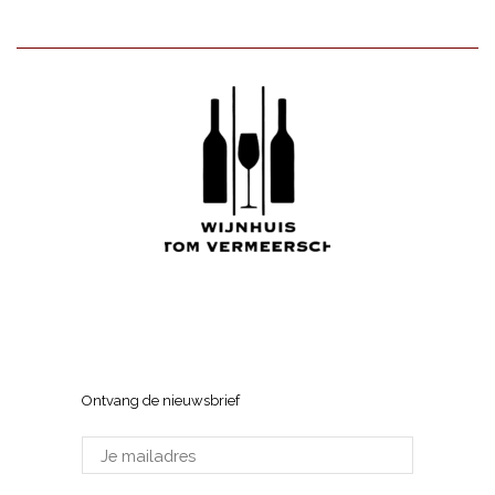
White
Pinotage"
aantal
Red
aantal
Wijnhuis Tom Vermeersch
Sneppenlaan 7, 8370 Blankenberge
Ontvang de nieuwsbrief