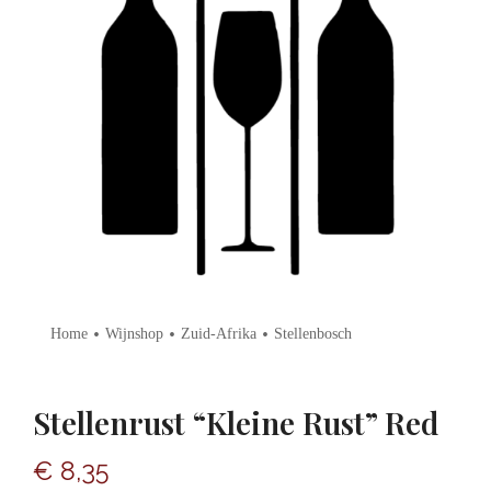
•
•
•
Home
Wijnshop
Zuid-Afrika
Stellenbosch
Stellenrust “Kleine Rust” Red
€
8,35