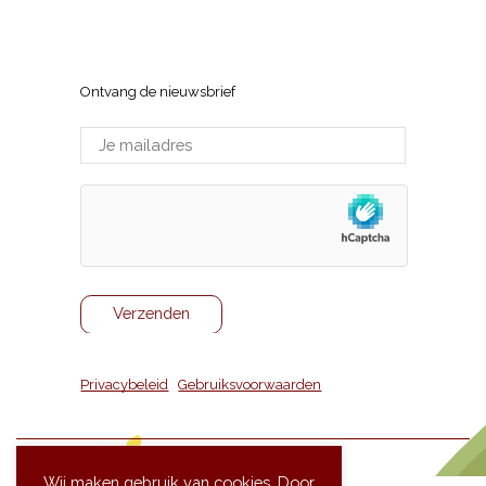
Sneppenlaan 7, 8370 Blankenberge
Ontvang de nieuwsbrief
Privacybeleid
|
Gebruiksvoorwaarden
Wij maken gebruik van cookies. Door