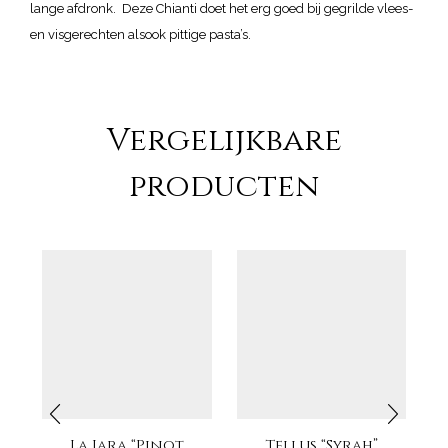
lange afdronk. Deze Chianti doet het erg goed bij gegrilde vlees-
en visgerechten alsook pittige pasta’s.
Vergelijkbare
producten
La Jara “Pinot
Tellus “Syrah”