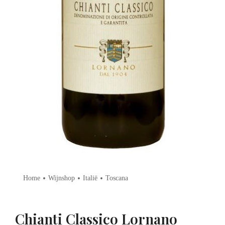
•
•
•
Home
Wijnshop
Italië
Toscana
Chianti Classico Lornano