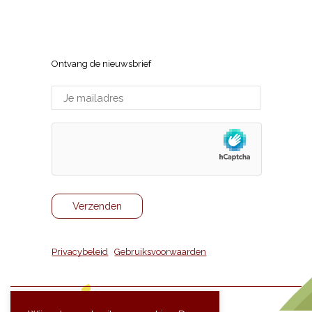
Wijnhuis Tom Vermeersch
Sneppenlaan 7, 8370 Blankenberge
Ontvang de nieuwsbrief
Privacybeleid
|
Gebruiksvoorwaarden