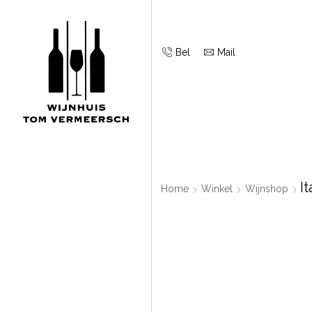
Bel
Mail
It
Home
Winkel
Wijnshop