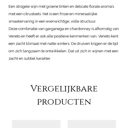
Een strogele wijn met groene tinten en delicate florale aroma’s
met een citrustoets. Het is een frisse en mineraalrijke
smaakervaring in een evenwichtige, volle structuur.
Deze combinatie van garganega en chardonnay is afkomstig van
Veneto en heeft er ook alle positieve kenmerken van. Veneto kent
een zacht klimaat met natte winters. De druiven krijgen er de tijd
om zich langzaam te ontwikkelen. Dat uit zich in wijnen met een
zacht en subtiel karakter.
Vergelijkbare
producten