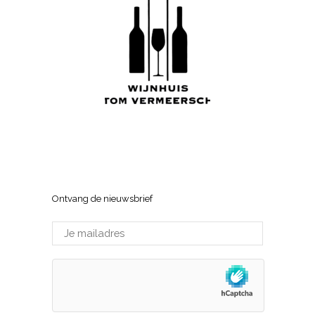
Wijnhuis Tom Vermeersch
Sneppenlaan 7, 8370 Blankenberge
Ontvang de nieuwsbrief