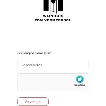
Wijnhuis Tom Vermeersch
Sneppenlaan 7, 8370 Blankenberge
Ontvang de nieuwsbrief