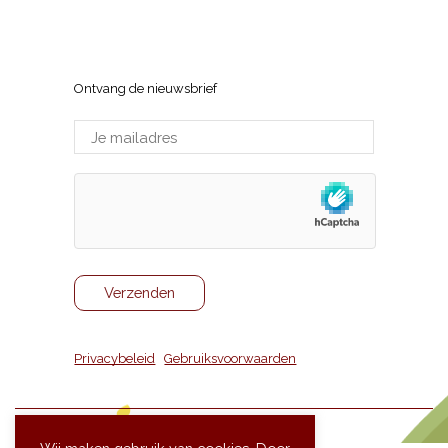
Wijnhuis Tom Vermeersch
Sneppenlaan 7, 8370 Blankenberge
Ontvang de nieuwsbrief
Privacybeleid
|
Gebruiksvoorwaarden