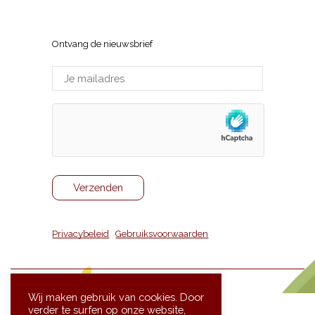
Sneppenlaan 7, 8370 Blankenberge
Ontvang de nieuwsbrief
Privacybeleid
|
Gebruiksvoorwaarden
Wij maken gebruik van cookies. Door
verder te surfen op onze website,