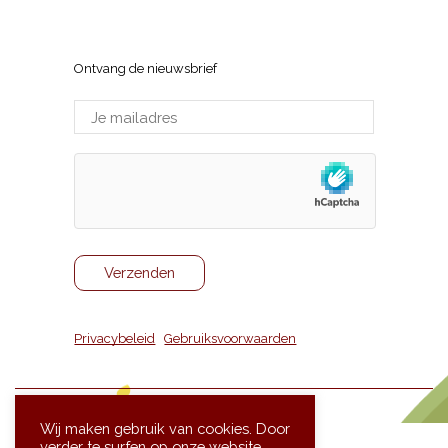
Sneppenlaan 7, 8370 Blankenberge
Ontvang de nieuwsbrief
Privacybeleid
|
Gebruiksvoorwaarden
Wij maken gebruik van cookies. Door
verder te surfen op onze website,