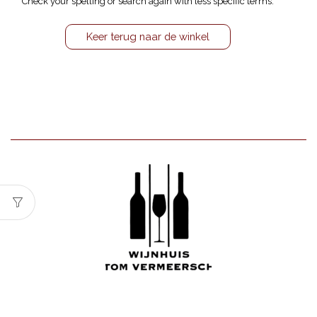
Check your spelling or search again with less specific terms.
Keer terug naar de winkel
Wijnhuis Tom Vermeersch