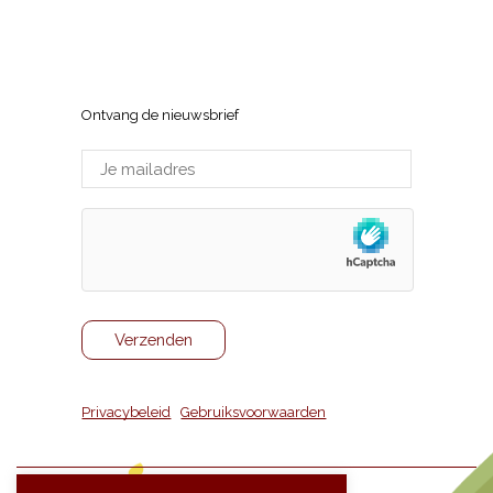
Wijnhuis Tom Vermeersch
Sneppenlaan 7, 8370 Blankenberge
Ontvang de nieuwsbrief
Privacybeleid
|
Gebruiksvoorwaarden