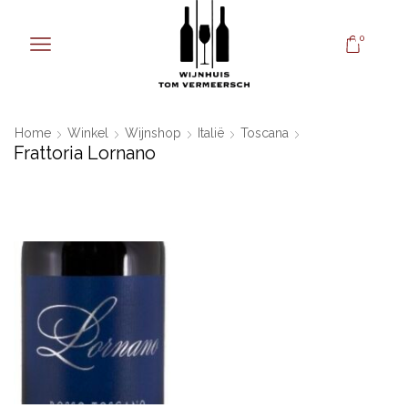
0
Home
Winkel
Wijnshop
Italië
Toscana
Frattoria Lornano