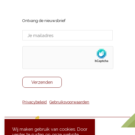
Sneppenlaan 7, 8370 Blankenberge
Ontvang de nieuwsbrief
Privacybeleid
|
Gebruiksvoorwaarden
Wij maken gebruik van cookies. Door
verder te surfen op onze website,