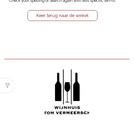
Check your spelling or search again with less specific terms.
Keer terug naar de winkel
Wijnhuis Tom Vermeersch