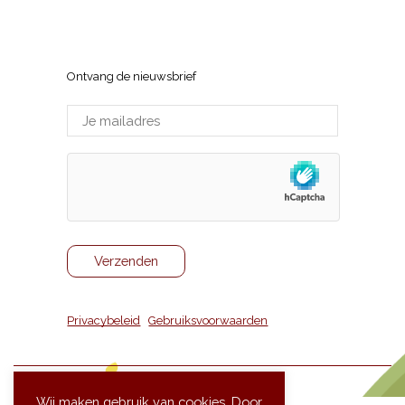
Sneppenlaan 7, 8370 Blankenberge
Ontvang de nieuwsbrief
Privacybeleid
|
Gebruiksvoorwaarden
Wij maken gebruik van cookies. Door