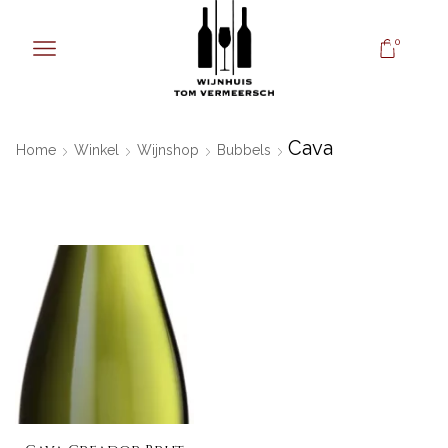
0
Cava
Home
Winkel
Wijnshop
Bubbels