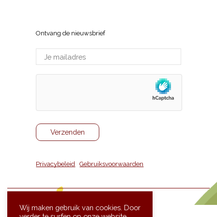
Sneppenlaan 7, 8370 Blankenberge
Ontvang de nieuwsbrief
Privacybeleid
|
Gebruiksvoorwaarden
Wij maken gebruik van cookies. Door
verder te surfen op onze website,