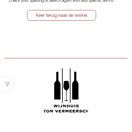
Check your spelling or search again with less specific terms.
Keer terug naar de winkel
Wijnhuis Tom Vermeersch