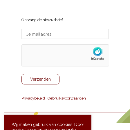
Sneppenlaan 7, 8370 Blankenberge
Ontvang de nieuwsbrief
Privacybeleid
|
Gebruiksvoorwaarden
Wij maken gebruik van cookies. Door
verder te surfen op onze website,