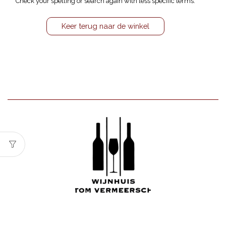
Check your spelling or search again with less specific terms.
Keer terug naar de winkel
Wijnhuis Tom Vermeersch