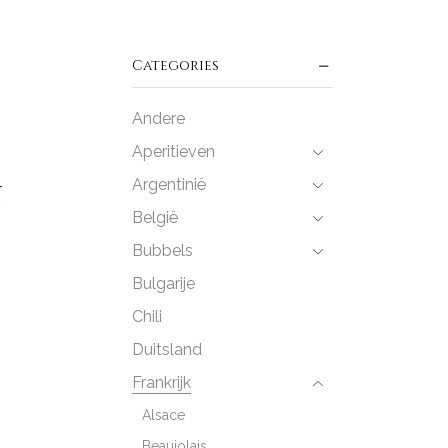
Categories
Andere
Aperitieven
Argentinië
N
België
Bubbels
Bulgarije
Chili
Duitsland
Frankrijk
Alsace
Beaujolais