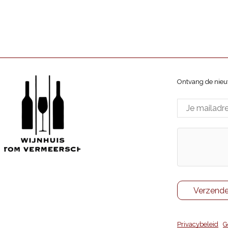
Ontvang de nieu
Wijnhuis Tom Vermeersch
ppenlaan 7, 8370 Blankenberge
Privacybeleid
|
G