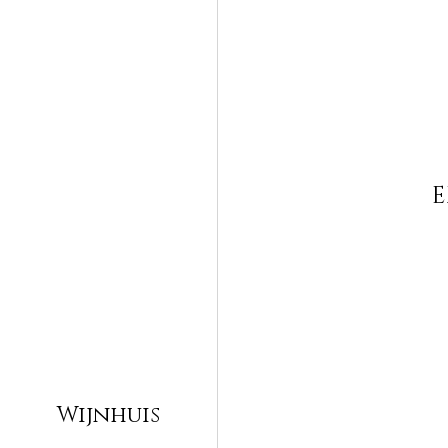
E
Wijnhuis