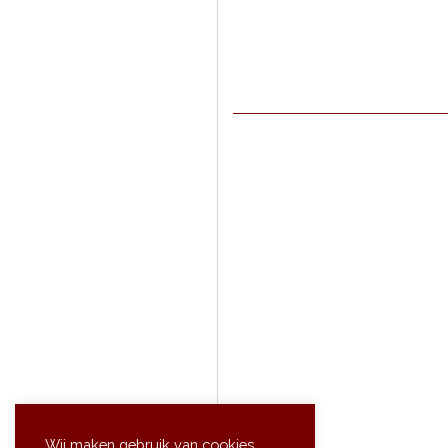
Sne
Wij maken gebruik van cookies.