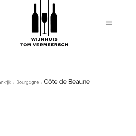
Côte de Beaune
ankrijk
Bourgogne