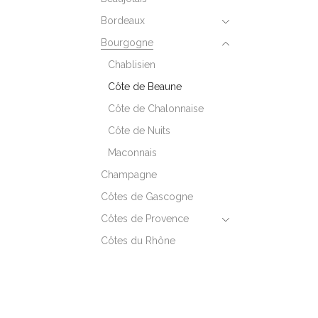
Bordeaux
Bourgogne
Chablisien
Côte de Beaune
Côte de Chalonnaise
Côte de Nuits
Maconnais
Champagne
Côtes de Gascogne
Côtes de Provence
Côtes du Rhône
Languedoc - Roussillon
Loire
Geschenkdozen