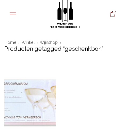
0
Home
Winkel
Wijnshop
Producten getagged “geschenkbon”