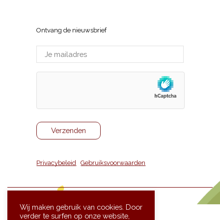
Sneppenlaan 7, 8370 Blankenberge
Ontvang de nieuwsbrief
Privacybeleid
|
Gebruiksvoorwaarden
Wij maken gebruik van cookies. Door
verder te surfen op onze website,